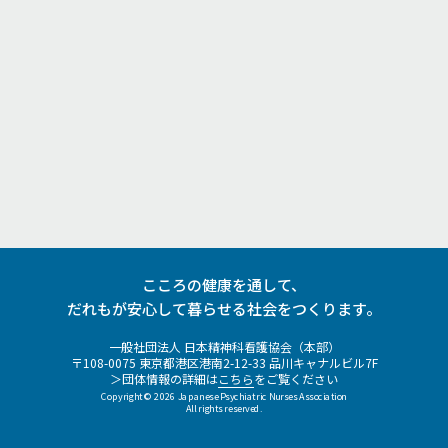
こころの健康を通して、
だれもが安心して暮らせる社会をつくります。
一般社団法人 日本精神科看護協会（本部）
〒108-0075 東京都港区港南2-12-33 品川キャナルビル7F
＞団体情報の詳細は
こちら
をご覧ください
Copyright ©
2026 Japanese Psychiatric Nurses Association
All rights reserved.