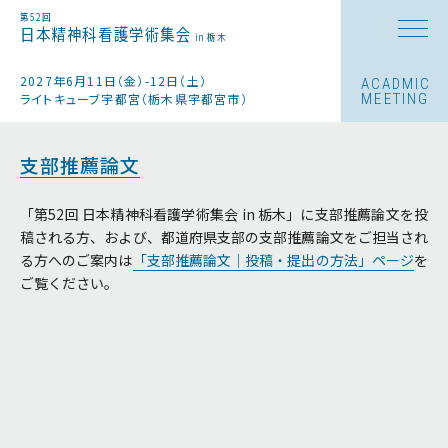
第52回
日本精神科看護学術集会
in 栃木
2027年6月11日（金）-12日（土）
ACADMIC
ライトキューブ宇都宮（栃木県宇都宮市）
MEETING
支部推薦論文
「第52回 日本精神科看護学術集会 in 栃木」に支部推薦論文を投
稿される方、および、都道府県支部の支部推薦論文をご担当され
る方へのご案内は
「支部推薦論文｜投稿・提出の方法」ページ
を
ご覧ください。